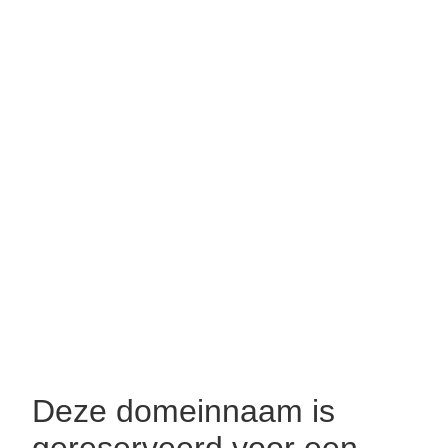
Deze domeinnaam is
gereserveerd voor een