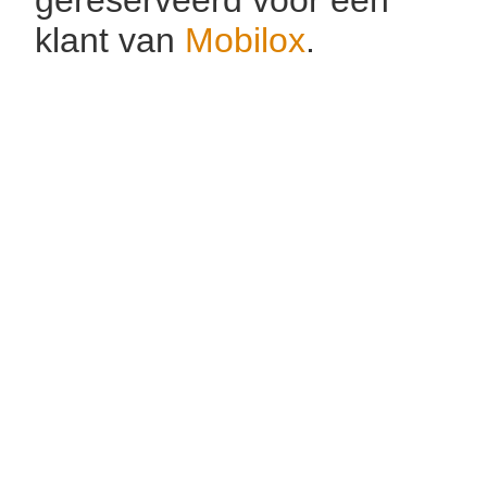
klant van
Mobilox
.